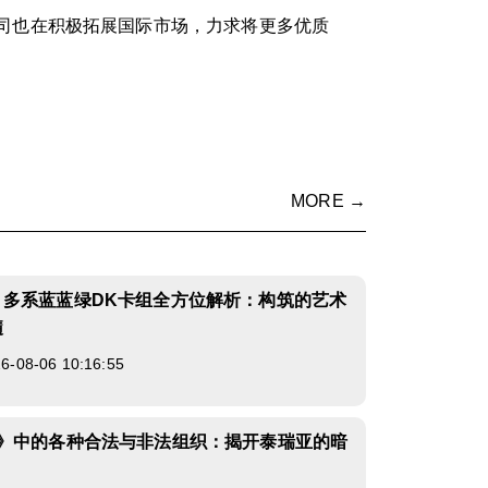
司也在积极拓展国际市场，力求将更多优质
MORE →
》多系蓝蓝绿DK卡组全方位解析：构筑的艺术
髓
08-06 10:16:55
2》中的各种合法与非法组织：揭开泰瑞亚的暗