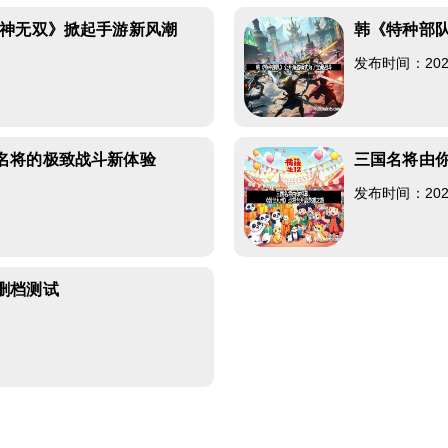
魔神无双》掀起手游新风潮
韩《特种部
4
发布时间：2026-
名将的极致战斗新体验
三国名将由
7
发布时间：2026-
删档测试
9