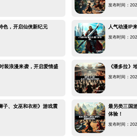
发布时间：2026-
特色，开启仙侠新纪元
人气动漫IP
7
发布时间：2026-
婚礼时装浪漫来袭，开启爱情盛
《潘多拉》
发布时间：2026-
2
狮子、女巫和衣柜》游戏震
最另类三国
体验！
8
发布时间：2026-