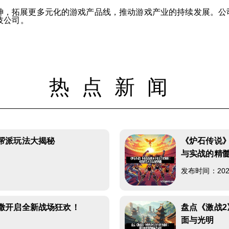
神，拓展更多元化的游戏产品线，推动游戏产业的持续发展。公
技公司。
热点新闻
帮派玩法大揭秘
《炉石传说
与实战的精
4
发布时间：2026-
撒开启全新战场狂欢！
盘点《激战
面与光明
3