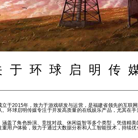
关于环球启明传
立于2015年，致力于游戏研发与运营，是福建省领先的互联
队。环球启明传媒专注于开发高质量的在线娱乐产品，尤其在手
，涵盖了角色扮演、竞技对战、休闲益智等多个类型，凭借精美
注重用户体验，致力于通过大数据分析和人工智能技术，持续优