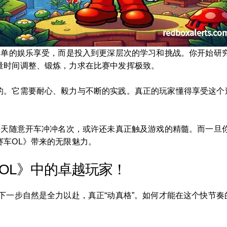
于简单的娱乐享受，而是投入到更深层次的学习和挑战。你开始研
量时间调整、锻炼，力求在比赛中发挥极致。
的。它需要耐心、毅力与不断的实践。真正的玩家懂得享受这个
是每天随意开车冲冲名次，或许还未真正触及游戏的精髓。而一旦
赛车OL》带来的无限魅力。
车OL》中的卓越玩家！
下一步自然是全力以赴，真正“动真格”。如何才能在这个快节
。