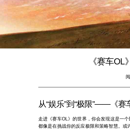
《赛车OL
阅
从“娱乐”到“极限”——《
走进《赛车OL》的世界，你会发现这是一
都像是在挑战你的反应极限和策略智慧。或