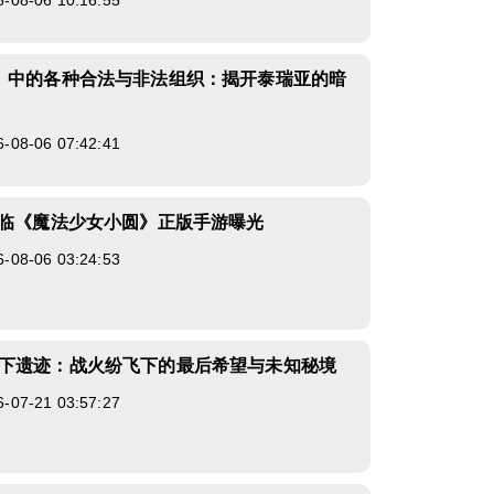
8-06 10:16:55
》中的各种合法与非法组织：揭开泰瑞亚的暗
8-06 07:42:41
来临《魔法少女小圆》正版手游曝光
8-06 03:24:53
下遗迹：战火纷飞下的最后希望与未知秘境
7-21 03:57:27