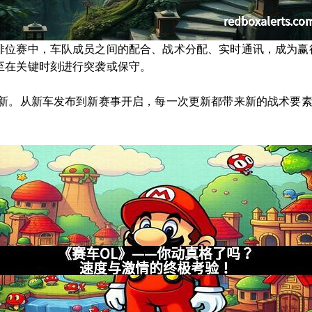
排位赛中，车队成员之间的配合、战术分配、实时通讯，成为赢
至在关键时刻进行突袭或保守。
出新。从新车发布到新赛事开启，每一次更新都带来新的战术要