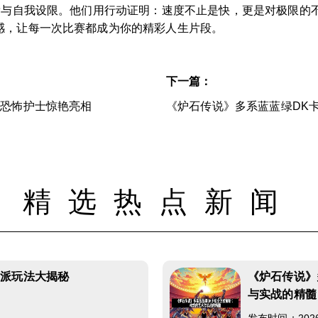
平庸与自我设限。他们用行动证明：速度不止是快，更是对极限的
感，让每一次比赛都成为你的精彩人生片段。
下一篇：
，恐怖护士惊艳亮相
《炉石传说》多系蓝蓝绿DK
精选热点新闻
帮派玩法大揭秘
《炉石传说》
与实战的精髓