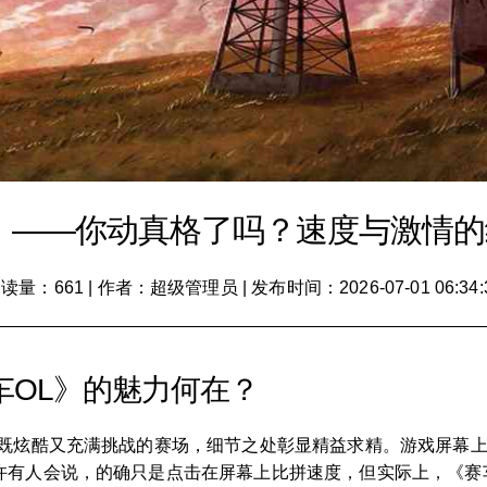
》——你动真格了吗？速度与激情
读量：661
|
作者：超级管理员
|
发布时间：2026-07-01 06:34:
赛车OL》的魅力何在？
个既炫酷又充满挑战的赛场，细节之处彰显精益求精。游戏屏幕
许有人会说，的确只是点击在屏幕上比拼速度，但实际上，《赛