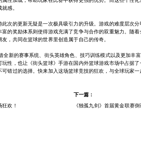
的属性加成，帮助玩家在比赛中获得更强的优势。而这些个性化
成就感。
游此次的更新无疑是一次极具吸引力的升级。游戏的难度层次分
丰富的奖励体系则使得游戏充满了竞争与合作的双重魅力。随着
朋友，共同在篮球的世界里创造属于自己的传奇。
凭借全新的赛事系统、街头英雄角色、技巧训练模式以及更加丰
可玩性，也让《街头篮球》手游在国内外篮球游戏市场中占据了
不可错过的选择。快来加入这场篮球竞技的狂欢，与全球玩家一
下一篇：
场狂欢！
《独孤九剑》首届黄金联赛倒