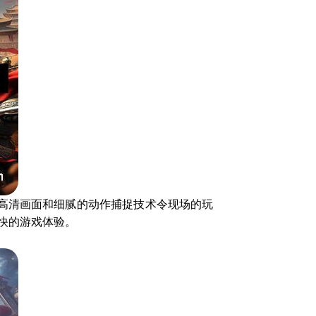
高清画面和细腻的动作捕捉技术令现场的玩
快的游戏体验。