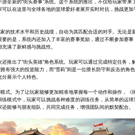
手游全新的“街头赛事”系统。这个系统的推出，不仅给玩家带来
家可以在这里与全球各地的篮球爱好者展开实时对抗，挑战更加智
据玩家的技术水平和历史战绩，自动为其匹配合适的对手。无论是
重要的是，系统内还加入了丰富的赛事奖励，通过不断参加赛事
都充满了新鲜感与挑战性。
次还推出了“街头英雄”角色系统。玩家可以通过完成特定任务，
”拥有强大的投篮能力，而“雪莉”则是一位擅长防守和反击的角
充分展示个人特色。
练”模式。为了让玩家能够更加精准地掌握每一个动作和操作，《
训练模式中，玩家可以挑战各种难度的训练任务，从简单的运球
家还能够与朋友组队，共同完成任务，增强团队间的默契配合。