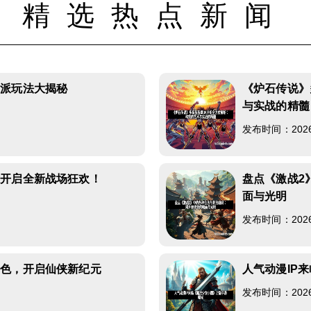
精选热点新闻
帮派玩法大揭秘
《炉石传说》
与实战的精髓
发布时间：2026-0
撒开启全新战场狂欢！
盘点《激战2
面与光明
发布时间：2026-0
特色，开启仙侠新纪元
人气动漫IP
发布时间：2026-0