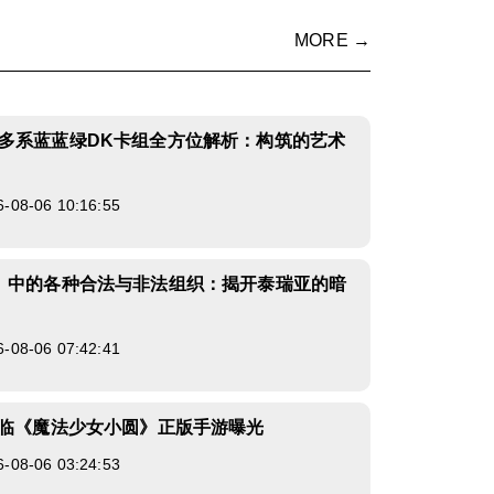
MORE →
多系蓝蓝绿DK卡组全方位解析：构筑的艺术
8-06 10:16:55
》中的各种合法与非法组织：揭开泰瑞亚的暗
8-06 07:42:41
来临《魔法少女小圆》正版手游曝光
8-06 03:24:53