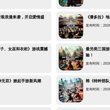
礼时装浪漫来袭，开启爱情盛
《潘多拉》地
发布时间：2026-0
狮子、女巫和衣柜》游戏震撼
最另类三国游
验！
发布时间：2026-0
神无双》掀起手游新风潮
韩《特种部队
发布时间：2026-0