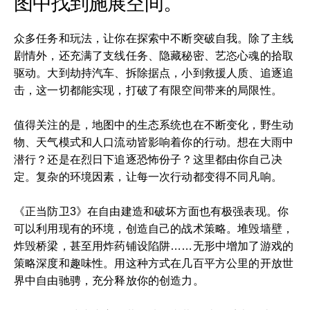
图中找到施展空间。
众多任务和玩法，让你在探索中不断突破自我。除了主线
剧情外，还充满了支线任务、隐藏秘密、艺恣心魂的拾取
驱动。大到劫持汽车、拆除据点，小到救援人质、追逐追
击，这一切都能实现，打破了有限空间带来的局限性。
值得关注的是，地图中的生态系统也在不断变化，野生动
物、天气模式和人口流动皆影响着你的行动。想在大雨中
潜行？还是在烈日下追逐恐怖份子？这里都由你自己决
定。复杂的环境因素，让每一次行动都变得不同凡响。
《正当防卫3》在自由建造和破坏方面也有极强表现。你
可以利用现有的环境，创造自己的战术策略。堆毁墙壁，
炸毁桥梁，甚至用炸药铺设陷阱……无形中增加了游戏的
策略深度和趣味性。用这种方式在几百平方公里的开放世
界中自由驰骋，充分释放你的创造力。