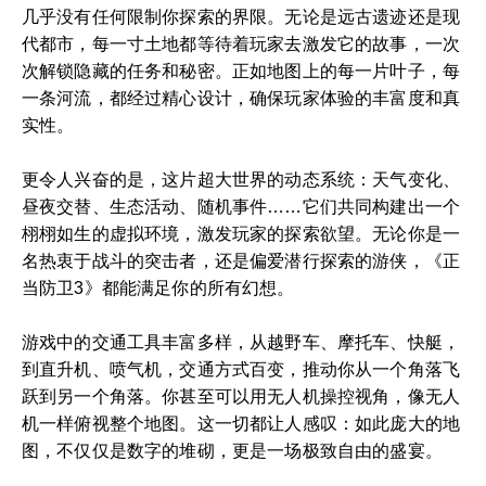
几乎没有任何限制你探索的界限。无论是远古遗迹还是现
代都市，每一寸土地都等待着玩家去激发它的故事，一次
次解锁隐藏的任务和秘密。正如地图上的每一片叶子，每
一条河流，都经过精心设计，确保玩家体验的丰富度和真
实性。
更令人兴奋的是，这片超大世界的动态系统：天气变化、
昼夜交替、生态活动、随机事件……它们共同构建出一个
栩栩如生的虚拟环境，激发玩家的探索欲望。无论你是一
名热衷于战斗的突击者，还是偏爱潜行探索的游侠，《正
当防卫3》都能满足你的所有幻想。
游戏中的交通工具丰富多样，从越野车、摩托车、快艇，
到直升机、喷气机，交通方式百变，推动你从一个角落飞
跃到另一个角落。你甚至可以用无人机操控视角，像无人
机一样俯视整个地图。这一切都让人感叹：如此庞大的地
图，不仅仅是数字的堆砌，更是一场极致自由的盛宴。