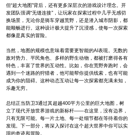
但“超大地图”背后，还有更多深层次的游戏设计理念。开
发团队强调“无缝连接”，让玩家在探索过程中几乎无感切
换场景，无论你是骑车穿越荒野，还是潜入城市阴影，都
能顺畅进行。这种设计极大提升了沉浸感，使每一次探索
都像是真实的冒险。
当然，地图的规模也意味着需要更智能的AI表现。无数的
敌对势力、平民角色、多样的野生动物，都被打磨得各有
特色，丰富了世界的互动性。比如，你在荒野奔跑时，会
遇到一个迷路的狩猎者，他可能帮你提供线索，也有可能
成为你的阻碍。这种动态互动让每一次探索都充满未知，
乐趣无穷。
总结正当防卫3通过其超越400平方公里的巨大地图，树
立了现代开放世界游戏的新标杆——在这里，没有边界，
只有无限可能。每一片土地、每一处细节都在等待着你的
发现。下一部分，将深入探讨在这个超大世界中你可以实
现的奇迹和冒险。