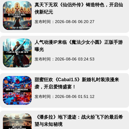
真天下无双《仙侣外传》铸造特色，开启仙
侠新纪元
发布时间：2026-08-06 06:20:27
人气动漫IP来临《魔法少女小圆》正版手游
曝光
发布时间：2026-08-06 03:24:53
甜蜜狂欢《Cabal1.5》新婚礼时装浪漫来
袭，开启爱情盛宴！
发布时间：2026-08-06 01:51:12
《潘多拉》地下遗迹：战火纷飞下的最后希
望与未知秘境