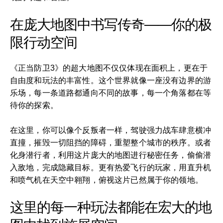
在庞大地图中书写传奇——你的极
限行动空间
《正当防卫3》的超大地图不仅仅体现在面积上，更在于
自由度和玩法的丰富性。这个世界就像一座没有边界的游
乐场，每一条道路都通向不同的故事，每一个角落都在等
待你的探索。
在这里，你可以像个反叛者一样，驾驶强力战车肆意横冲
直撞，摧毁一切阻挡的障碍，重塑整个城市的秩序。或者
化身潜行者，利用这片庞大的地图进行秘密任务，偷偷潜
入敌地，完成隐藏目标。更有热爱飞行的玩家，用直升机
和喷气机在天空中翱翔，俯视这片已然属于你的领地。
这里的每一种玩法都能在宏大的地