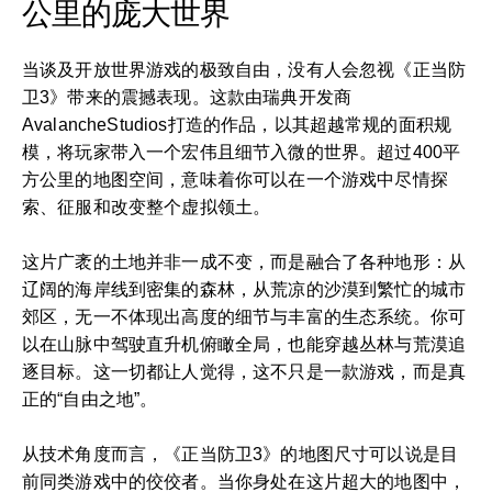
公里的庞大世界
当谈及开放世界游戏的极致自由，没有人会忽视《正当防
卫3》带来的震撼表现。这款由瑞典开发商
AvalancheStudios打造的作品，以其超越常规的面积规
模，将玩家带入一个宏伟且细节入微的世界。超过400平
方公里的地图空间，意味着你可以在一个游戏中尽情探
索、征服和改变整个虚拟领土。
这片广袤的土地并非一成不变，而是融合了各种地形：从
辽阔的海岸线到密集的森林，从荒凉的沙漠到繁忙的城市
郊区，无一不体现出高度的细节与丰富的生态系统。你可
以在山脉中驾驶直升机俯瞰全局，也能穿越丛林与荒漠追
逐目标。这一切都让人觉得，这不只是一款游戏，而是真
正的“自由之地”。
从技术角度而言，《正当防卫3》的地图尺寸可以说是目
前同类游戏中的佼佼者。当你身处在这片超大的地图中，