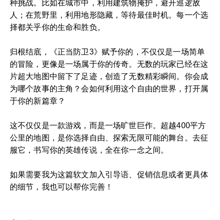
种挑战。比如在城市中，利用建筑物掩护，避开巡逻敌
人；在荒野里，利用地形隐藏，等待最佳时机。每一个选
择都关乎你的生命和胜负。
归根结底，《正当防卫3》赋予你的，不仅仅是一场简单
的冒险，更像是一场属于你的传奇。无数的玩家已经在这
片超大地图中留下了足迹，创造了无数精彩瞬间。你会成
为哪个故事的主角？会如何利用这个自由的世界，打开属
于你的新篇章？
这不仅仅是一款游戏，而是一场旷世巨作。超越400平方
公里的地图，是你选择自由、探索无限可能的舞台。去征
服它，书写你的英雄传说，全在你一念之间。
如果需要我为这篇软文加入引导语、促销信息或者更具体
的细节，我也可以帮你完善！