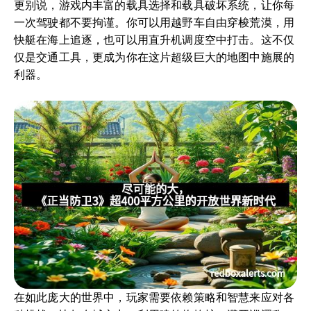
更别说，游戏内丰富的载具选择和载具破坏系统，让你每
一次驾驶都不要拘谨。你可以用越野车自由穿梭荒漠，用
快艇在海上追逐，也可以用直升机调度空中打击。这不仅
仅是交通工具，更成为你在这片超级巨大的地图中施展的
利器。
在如此庞大的世界中，玩家需要依赖策略和智慧来应对各