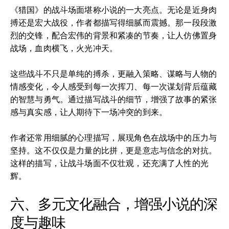
《猎国》的战斗场面堪称小说的一大亮点。无论是近身肉
搏还是宏大战役，作者都描写得细腻而震撼。那一段段激
烈的交锋，配合宏伟的背景和紧凑的节奏，让人仿佛置身
战场，血肉横飞，火光冲天。
这些战斗不只是单纯的搏杀，更融入策略、谋略与人物的
情感变化，令人感受到每一次挥刀、每一次谋划背后蕴藏
的智慧与勇气。通过描写战斗的细节，增强了故事的紧张
感与真实感，让人期待下一场冲突的到来。
作者还常用细腻的心理描写，展现角色在战场中的压力与
坚持。这不仅仅是力量的比拼，更是意志与信念的对抗。
这样的描写，让战斗场面不仅壮观，还充满了人性的光
辉。
六、多元文化融合，增强小说的深
度与趣味