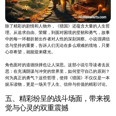
除了精彩的剧情和人物外，《猎国》还蕴含大量的人生哲
理。从追求自由、荣耀，到面对困境的坚韧和勇气，故事
中的每一环都折射出作者对人性的深刻洞察。小说强调信
念与坚持的重要，告诉人们无论在多么艰难的境地，只要
心存希望，就能迎来曙光。
角色面对的道德抉择也让人深思。这部小说引导读者去反
思：在充满阴谋与冲突的世界里，如何坚守自己的原则？
何为真正的勇气？这些哲理，使得《猎国》不仅仅是一本
娱乐读物，更是一场关于人生、信仰与价值的精彩讨论。
五、精彩纷呈的战斗场面，带来视
觉与心灵的双重震撼