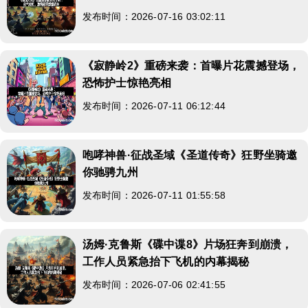
发布时间：2026-07-16 03:02:11
《寂静岭2》重磅来袭：首曝片花震撼登场，
恐怖护士惊艳亮相
发布时间：2026-07-11 06:12:44
咆哮神兽·征战圣域《圣道传奇》狂野坐骑邀
你驰骋九州
发布时间：2026-07-11 01:55:58
汤姆·克鲁斯《碟中谍8》片场狂奔到崩溃，
工作人员紧急抬下飞机的内幕揭秘
发布时间：2026-07-06 02:41:55