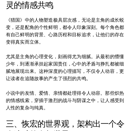
灵的情感共鸣
《猎国》中的人物塑造极具层次感，无论是主角的成长蜕
变，还是配角的个性鲜明，都令人印象深刻。每个角色都
有自己鲜明的背景、心路历程和目标追求，让他们的存在
变得真实而立体。
尤其是主角的心理变化，刻画得尤为细腻。从最初的懵懂
少年，到逐渐承担起家国责任，心中的矛盾与挣扎都被细
腻地展现出来。这种深度的心理描写，不仅令人动容，更
让读者在追随故事的产生了强烈的共鸣。
小说中的友情、爱情、亲情都处理得令人动容。那些炽热
的情感线索，穿插于激烈的战斗与阴谋之中，让人感受到
人性的复杂与纯真。
三、恢宏的世界观，架构出一个令