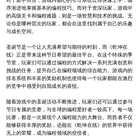
对于新手而言，游戏内贴心的引导系统让你快速上手，循
序渐进地掌握基本的编程技巧。而对于资深玩家，游戏中
的高级关卡和编程难题，则是一场智慧和技术的挑战。无
论你是哪种层次的玩家，都会在这里找到属于自己的乐趣
与成长空间。
圣诞节是一个让人充满希望与期待的时刻，而《乾坤在
线》正是带来这种节日希望的最佳平台。在这个特殊的季
节里，玩家们可以通过编程的方式解决一系列充满创意和
挑战的任务，提升自己在编程领域的综合能力。游戏内的
排名系统和丰富的奖励机制也使得每一个玩家都能在激烈
的竞争中感受到自我成长的喜悦。
随着游戏中的圣诞活动不断推进，玩家们还可以通过参与
节日专属的竞赛，与全球的编程爱好者一较高下。每一场
比赛，都是一次展现个人编程能力的大舞台。而胜者不仅
能够获得丰厚的奖励，还能在《乾坤在线》的世界中获得
无上的荣耀，成为编程领域的佼佼者。