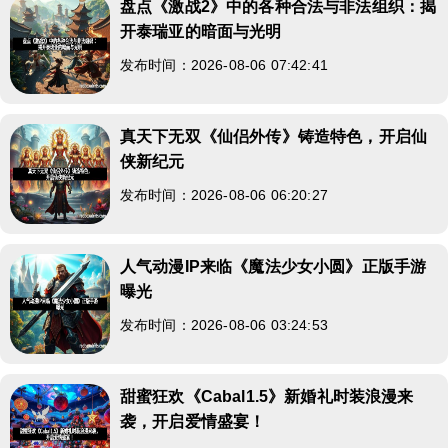
盘点《激战2》中的各种合法与非法组织：揭
开泰瑞亚的暗面与光明
发布时间：2026-08-06 07:42:41
真天下无双《仙侣外传》铸造特色，开启仙
侠新纪元
发布时间：2026-08-06 06:20:27
人气动漫IP来临《魔法少女小圆》正版手游
曝光
发布时间：2026-08-06 03:24:53
甜蜜狂欢《Cabal1.5》新婚礼时装浪漫来
袭，开启爱情盛宴！